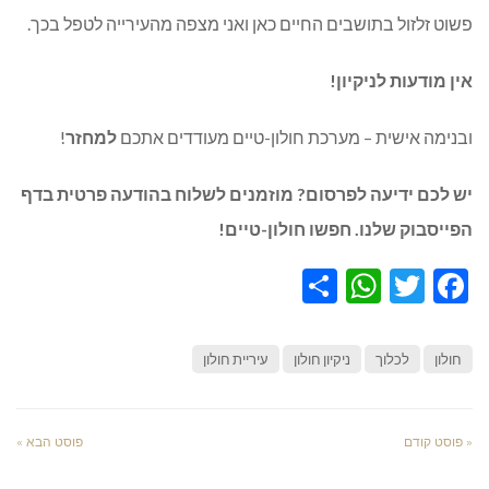
פשוט זלזול בתושבים החיים כאן ואני מצפה מהעירייה לטפל בכך.
אין מודעות לניקיון!
ובנימה אישית – מערכת חולון-טיים מעודדים אתכם
למחזר
!
יש לכם ידיעה לפרסום? מוזמנים לשלוח בהודעה פרטית בדף
הפייסבוק שלנו. חפשו חולון-טיים!
WhatsApp
Share
Twitter
Facebook
חולון
לכלוך
ניקיון חולון
עיריית חולון
« פוסט קודם
פוסט הבא »