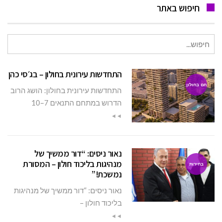
חיפוש באתר
חיפוש
עבור:
התחדשות עירונית בחולון – בג׳סי כהן
חם בחולון
התחדשות עירונית בחולון: הושג הרוב
הדרוש במתחם התנאים 7–10
◄◄
נאור ניסים: “דור ממשיך של
מנהיגות בליכוד חולון – המסורת
בחירות
נמשכת!”
נאור ניסים: “דור ממשיך של מנהיגות
בליכוד חולון –
◄◄