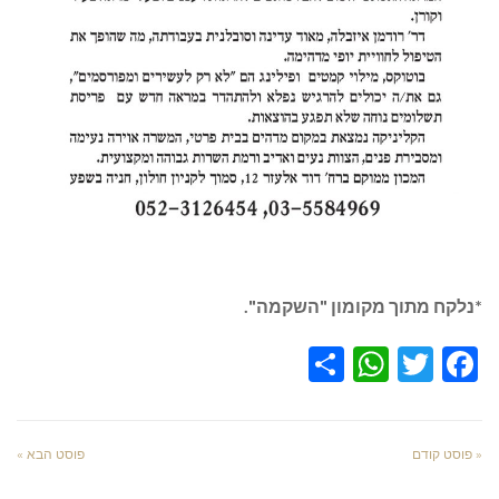
*נלקח מתוך מקומון "השקמה".
WhatsApp
Share
Twitter
Facebook
« פוסט קודם
פוסט הבא »