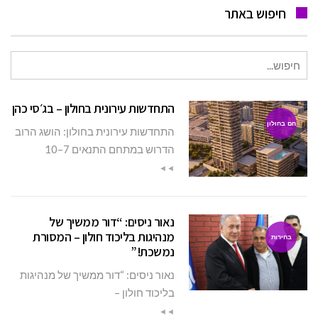
חיפוש באתר
חיפוש
עבור:
התחדשות עירונית בחולון – בג׳סי כהן
חם בחולון
התחדשות עירונית בחולון: הושג הרוב
הדרוש במתחם התנאים 7–10
◄◄
נאור ניסים: “דור ממשיך של
מנהיגות בליכוד חולון – המסורת
בחירות
נמשכת!”
נאור ניסים: “דור ממשיך של מנהיגות
בליכוד חולון –
◄◄