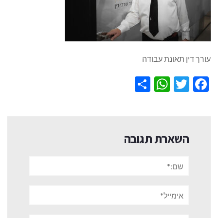
עורך דין תאונת עבודה
WhatsApp
Share
Twitter
Facebook
השארת תגובה
שם:*
אימייל*
אתר: