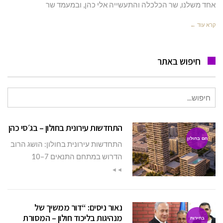
אחד משלנו, שר הכלכלה והתעשייה אלי כהן, ובמעמד שר
קרא עוד ←
חיפוש באתר
חיפוש
עבור:
התחדשות עירונית בחולון – בג׳סי כהן
חם בחולון
התחדשות עירונית בחולון: הושג הרוב
הדרוש במתחם התנאים 7–10
◄◄
נאור ניסים: “דור ממשיך של
מנהיגות בליכוד חולון – המסורת
בחירות