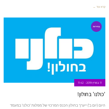
קרא עוד ←
בחירות
11 במרץ 2019
11:42
'כולנו' בחולון!
היום (יום ב') ייערך בחולון הכנס המרכזי של מפלגת 'כולנו' במעמד