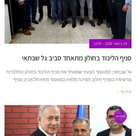
29 בינואר 2026
23:57
סניף הליכוד בחולון מתאחד סביב גל שבתאי
גל שבתאי: המועמד הצעיר שמאחד את סניף הליכוד בחולון התלכדות
מרשימה בסניף חולון: תמיכה מלאה במועמד מחוז תל אביב סניף
קרא עוד ←
בחירות