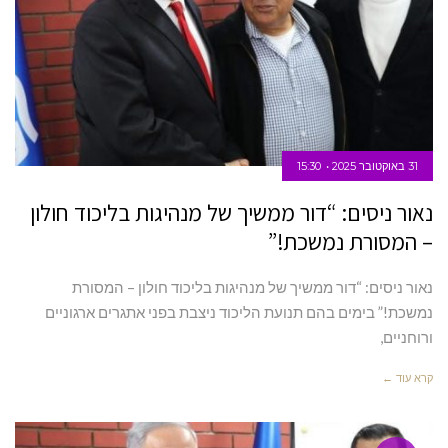
31 באוקטובר 2025
15:30
נאור ניסים: “דור ממשיך של מנהיגות בליכוד חולון
– המסורת נמשכת!”
נאור ניסים: “דור ממשיך של מנהיגות בליכוד חולון – המסורת
נמשכת!” בימים בהם תנועת הליכוד ניצבת בפני אתגרים ארגוניים
ורוחניים,
קרא עוד ←