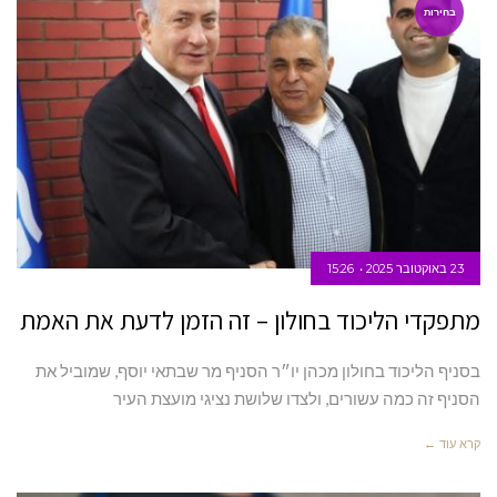
בחירות
23 באוקטובר 2025
15:26
מתפקדי הליכוד בחולון – זה הזמן לדעת את האמת
בסניף הליכוד בחולון מכהן יו״ר הסניף מר שבתאי יוסף, שמוביל את
הסניף זה כמה עשורים, ולצדו שלושת נציגי מועצת העיר
קרא עוד ←