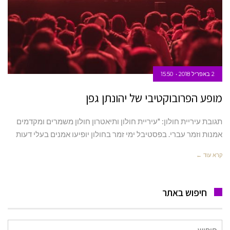
2 באפריל 2018
15:50
מופע הפרובוקטיבי של יהונתן גפן
תגובת עיריית חולון: "עיריית חולון ותיאטרון חולון משמרים ומקדמים
אמנות וזמר עברי. בפסטיבל ימי זמר בחולון יופיעו אמנים בעלי דעות
קרא עוד ←
חיפוש באתר
חיפוש