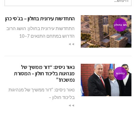
עבור:
התחדשות עירונית בחולון – בג׳סי כהן
חם בחולון
התחדשות עירונית בחולון: הושג הרוב
הדרוש במתחם התנאים 7–10
◄◄
נאור ניסים: “דור ממשיך של
מנהיגות בליכוד חולון – המסורת
בחירות
נמשכת!”
נאור ניסים: “דור ממשיך של מנהיגות
בליכוד חולון –
◄◄