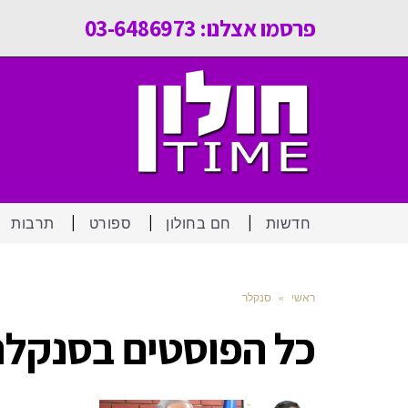
פרסמו אצלנו: 03-6486973
חדשות
חם בחולון
ספורט
תרבות
ראשי
»
סנקלר
כל הפוסטים ב
סנקלר