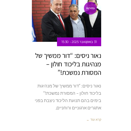
בחירות
31 באוקטובר 2025
15:30
נאור ניסים: “דור ממשיך של
מנהיגות בליכוד חולון –
המסורת נמשכת!”
נאור ניסים: “דור ממשיך של מנהיגות
בליכוד חולון – המסורת נמשכת!”
בימים בהם תנועת הליכוד ניצבת בפני
אתגרים ארגוניים ורוחניים,
קרא עוד ←