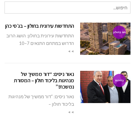
חיפוש
עבור:
התחדשות עירונית בחולון – בג׳סי כהן
חם בחולון
התחדשות עירונית בחולון: הושג הרוב
הדרוש במתחם התנאים 7–10
◄◄
נאור ניסים: “דור ממשיך של
מנהיגות בליכוד חולון – המסורת
בחירות
נמשכת!”
נאור ניסים: “דור ממשיך של מנהיגות
בליכוד חולון –
◄◄