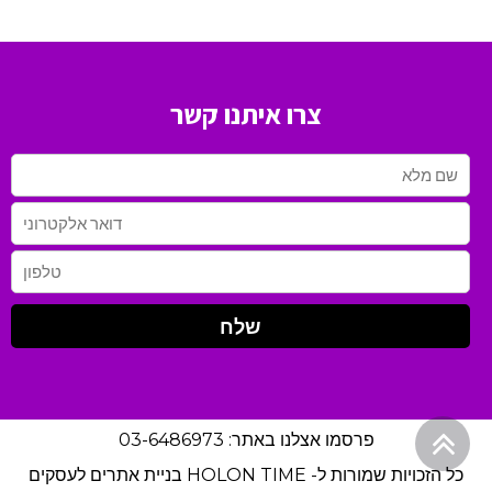
צרו איתנו קשר
גלילה
פרסמו אצלנו באתר: 03-6486973
לראש
כל הזכויות שמורות ל- HOLON TIME
בניית אתרים לעסקים