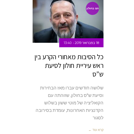
חם בחולון
18 בפברואר 2019
13:40
כל הסיבות מאחורי הקרע בין
ראש עיריית חולון לסיעת
ש"ס
שלושה חודשים עברו מאז הבחירות
וסיעת ש"ס בחולון, שזוהתה עם
הקואליציה של מוטי ששון בשלוש
הקדנציות האחרונות, עומדת בסירובה
לסגור
קרא עוד ←