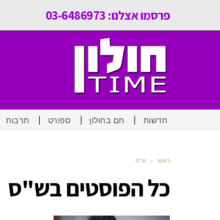
פרסמו אצלנו: 03-6486973
חדשות
חם בחולון
ספורט
תרבות
ראשי
»
ש"ס
כל הפוסטים ב
ש"ס