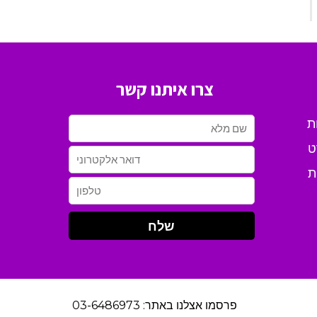
צרו איתנו קשר
ת
ט
ת
פרסמו אצלנו באתר: 03-6486973