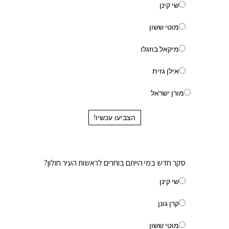
שי קינן
מוטי ששון
מיקאל בוזגלו
אילן גזית
מורן ישראל
הצביעו עכשיו!
סקר חדש במי הייתם בוחרים לראשות העיר חולון?
שי קינן
קרן גונן
מוטי ששון