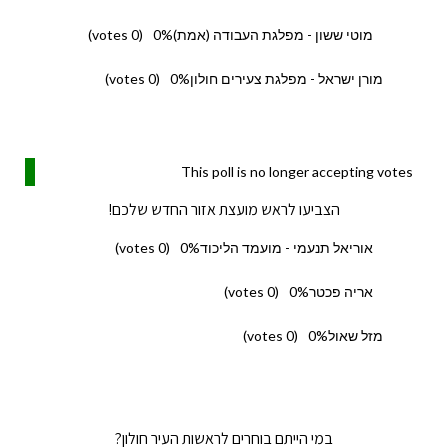
מוטי ששון - מפלגת העבודה (אמת)
0%
(0 votes)
מורן ישראל - מפלגת צעירים חולון
0%
(0 votes)
This poll is no longer accepting votes
הצביעו לראש מועצת אזור החדש שלכם!
אוריאל תנעמי - מועמד הליכוד
0%
(0 votes)
אריה פכטר
0%
(0 votes)
מזל שאול
0%
(0 votes)
במי הייתם בוחרים לראשות העיר חולון?