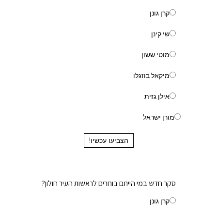
קרן גונן
שי קינן
מוטי ששון
מיקאל בוזגלו
אילן גזית
מורן ישראל
הצביעו עכשיו!
סקר חדש במי הייתם בוחרים לראשות העיר חולון?
קרן גונן