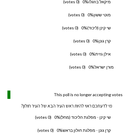
מיקאל בוזגלו
0%
(0 votes)
מוטי ששון
0%
(0 votes)
שי קינן (ליכוד)
0%
(0 votes)
קרן גונן
0%
(0 votes)
אילן גזית
0%
(0 votes)
מורן ישראל
0%
(0 votes)
This poll is no longer accepting votes
מי לדעתכם ראוי להיות ראש העיר הבא של העיר חולון?
שי קינן - מפלגת הליכוד (מחל)
0%
(0 votes)
קרן גונן - מפלגת חולון בראש
0%
(0 votes)