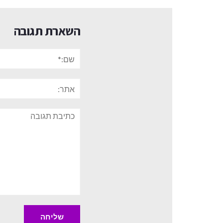
השארת תגובה
שם:*
אתר:
תגובה