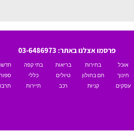
פרסמו אצלנו באתר: 03-6486973
אוכל
בחירות
בריאות
בתי קפה
חדשו
חינוך
חם בחולון
טיולים
כללי
ספור
עסקים
קניות
רכב
תיירות
תרבו