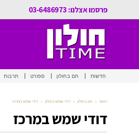
פרסמו אצלנו: 03-6486973
חדשות
חם בחולון
ספורט
תרבות
ראשי
»
חם בחולון
»
דודי שמש בחולון
»
דודי שמש במרכז
דודי שמש במרכז