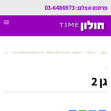
פרסמו אצלנו: 03-6486973
תפר
ראשי
»
בריאות
»
המשמר החברתי חולון משתף: ילדים נפגעים ממזיקים בגן
»
גן
2
גן 2