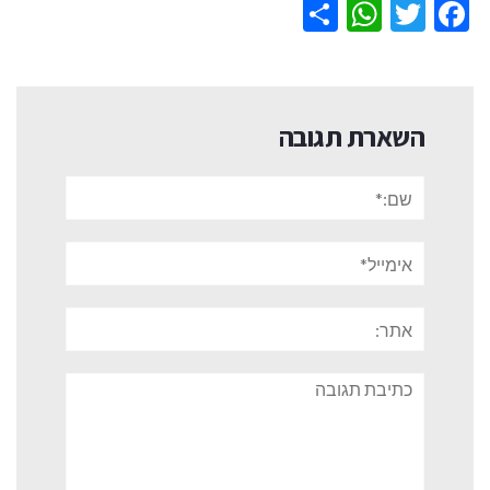
WhatsApp
Share
Twitter
Facebook
השארת תגובה
שם:*
אימייל*
אתר:
תגובה