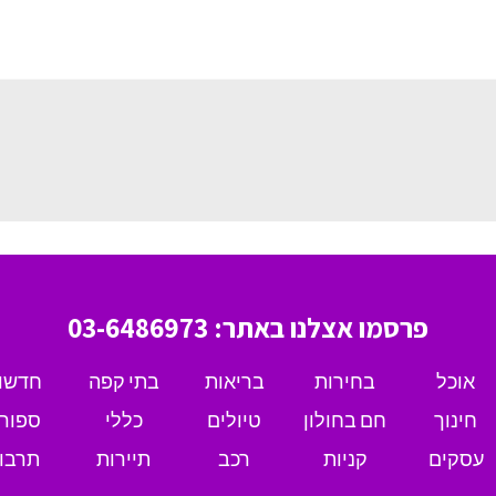
פרסמו אצלנו באתר: 03-6486973
אוכל
בחירות
בריאות
בתי קפה
חדשו
חינוך
חם בחולון
טיולים
כללי
ספור
עסקים
קניות
רכב
תיירות
תרבו