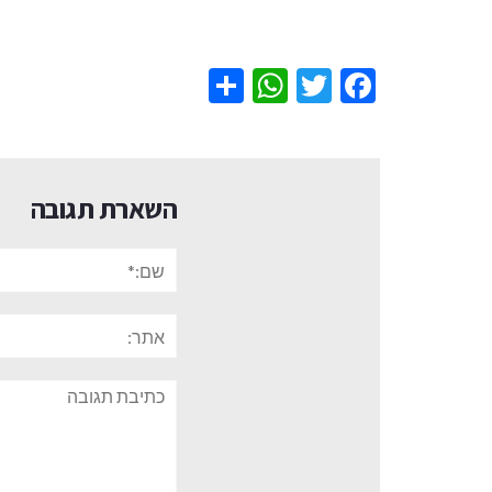
WhatsApp
Share
Twitter
Facebook
השארת תגובה
שם:*
אתר:
תגובה