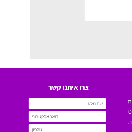
צרו איתנו קשר
ת
ט
ת