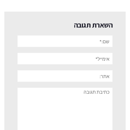
השארת תגובה
שם:*
אימייל*
אתר:
תגובה