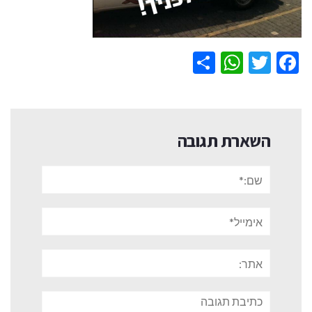
WhatsApp
Share
Twitter
Facebook
השארת תגובה
שם:*
אימייל*
אתר:
תגובה