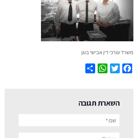
משרד עורכי דין אבישי בוגן
WhatsApp
Share
Twitter
Facebook
השארת תגובה
שם:*
אימייל*