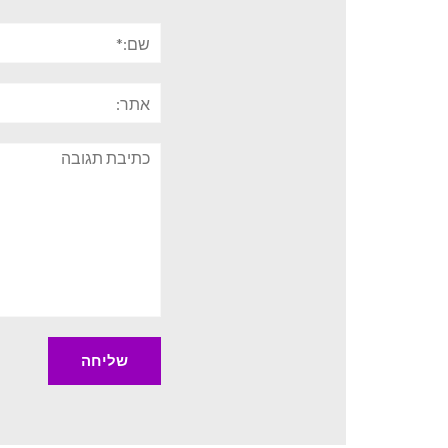
שם:*
אתר:
תגובה