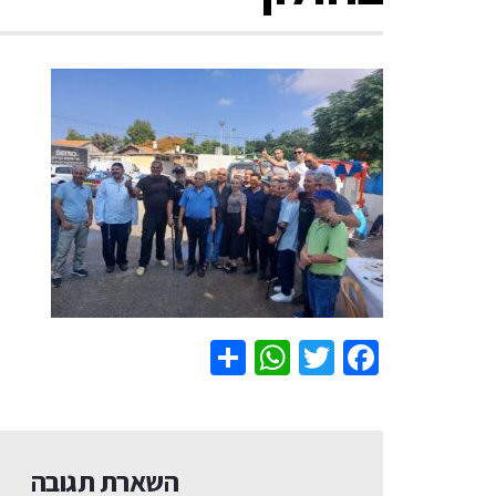
WhatsApp
Share
Twitter
Facebook
השארת תגובה