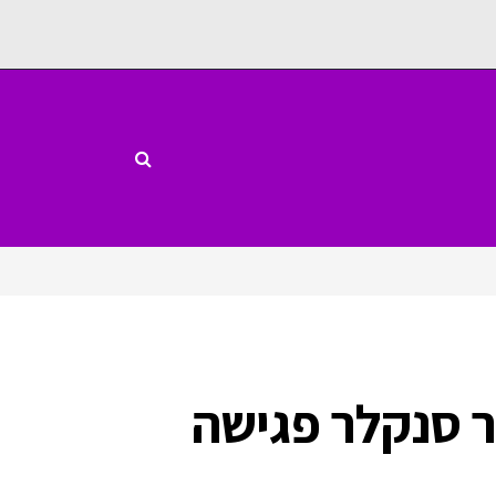
ור סנקלר פגישה