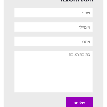
שם:*
אימייל*
אתר:
תגובה