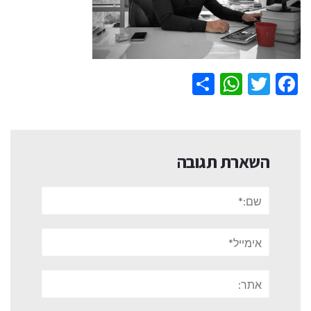
WhatsApp
Share
Twitter
Facebook
השארת תגובה
שם:*
אימייל*
אתר: