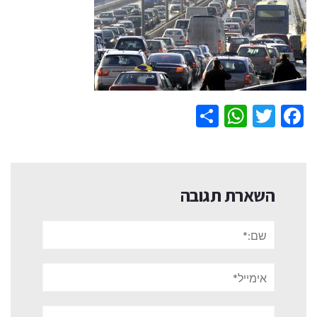
WhatsApp
Share
Twitter
Facebook
השארת תגובה
שם:*
אימייל*
אתר: