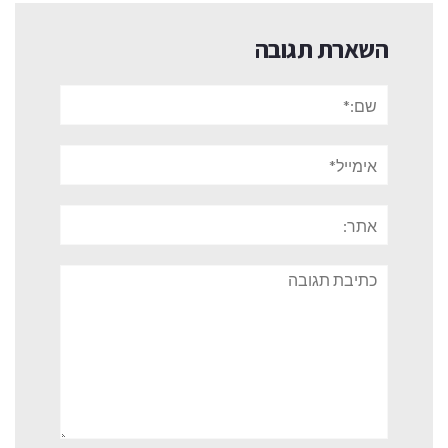
השארת תגובה
שם:*
אימייל*
אתר:
תגובה