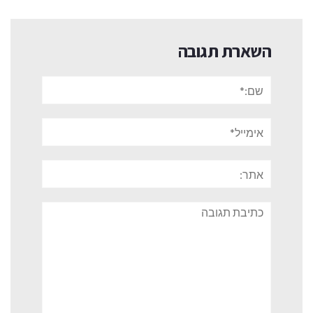
השארת תגובה
שם:*
אימייל*
אתר:
תגובה