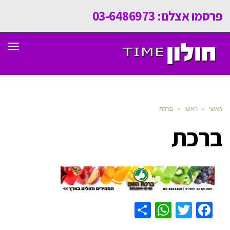
פרסמו אצלנו: 03-6486973
תפר
ראשי
»
ראשי
»
ברכת
ברכת
WhatsApp
Share
Twitter
Facebook