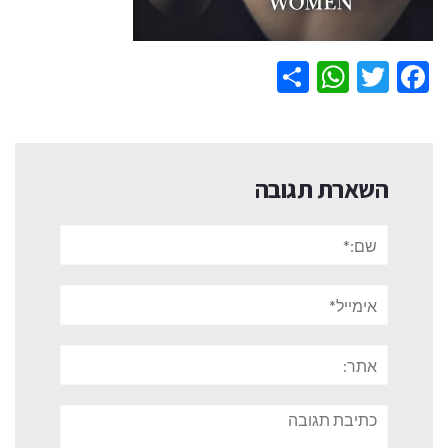
WhatsApp
Share
Twitter
Facebook
השארת תגובה
שם:*
אימייל*
אתר:
תגובה