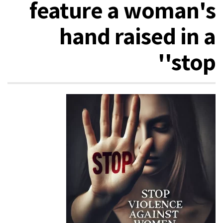
feature a woman's
hand raised in a
'stop'