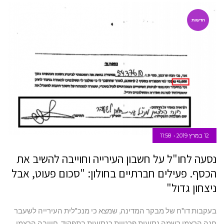
חדשות
12 במרץ 2019
11:58
נסעה לחו"ל על חשבון העירייה וחוייבה להשיב את
הכסף. פעילים חברתיים בחולון: "סכום פעוט, אבל
ניצחון גדול"
בעקבות דו"ח של מבקר המדינה, שמצא כי מנכ"לית העירייה לשעבר
חנה הרצמן רשמה נסיעות פרטיות כנסיעות בתפקיד, חוייבה הרצמן