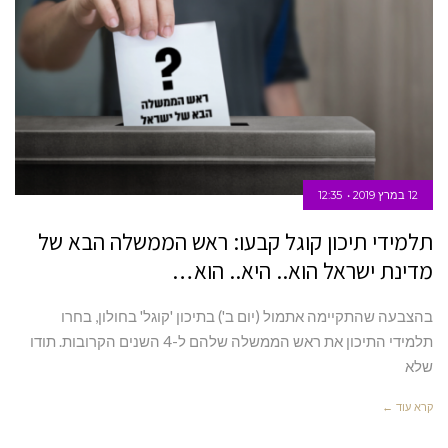
12 במרץ 2019
12:35
תלמידי תיכון קוגל קבעו: ראש הממשלה הבא של
מדינת ישראל הוא.. היא.. הוא…
בהצבעה שהתקיימה אתמול (יום ב') בתיכון 'קוגל' בחולון, בחרו
תלמידי התיכון את ראש הממשלה שלהם ל-4 השנים הקרובות. תודו
שלא
קרא עוד ←