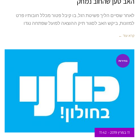
האב טען שהחוב נמחק
לאחר שסיים הליך פשיטת רגל, בו קיבל פטור מכלל חובותיו פרט
למזונות, ביקש האב לסגור תיק ההוצאה לפועל שפתחה נגדו
קרא עוד ←
בחירות
11 במרץ 2019
11:42