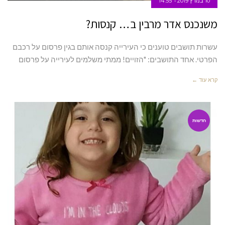
10 במרץ 2019
14:55
משנכנס אדר מרבין ב… קנסות?
עשרות תושבים טוענים כי העירייה קנסה אותם בגין פרסום על רכבם
הפרטי. אחד התושבים: "הזויים! ממתי משלמים לעירייה על פרסום
קרא עוד ←
חדשות