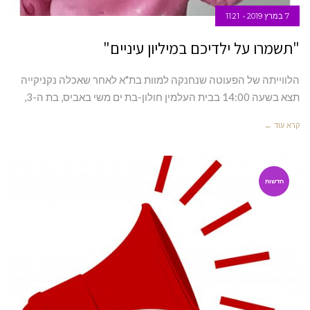
7 במרץ 2019
11:21
"תשמרו על ילדיכם במיליון עיניים"
הלווייתה של הפעוטה שנחנקה למוות בת"א לאחר שאכלה נקניקייה
תצא בשעה 14:00 בבית העלמין חולון-בת ים משי באביס, בת ה-3,
קרא עוד ←
חדשות