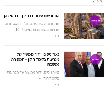
עבור:
התחדשות עירונית בחולון – בג׳סי כהן
חם בחולון
התחדשות עירונית בחולון: הושג הרוב
הדרוש במתחם התנאים 7–10
◄◄
נאור ניסים: “דור ממשיך של
מנהיגות בליכוד חולון – המסורת
בחירות
נמשכת!”
נאור ניסים: “דור ממשיך של מנהיגות
בליכוד חולון –
◄◄