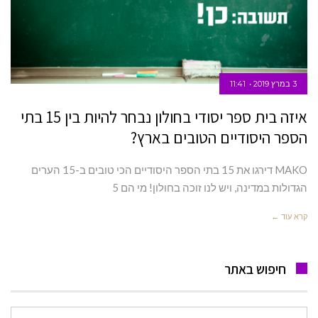
3 במרץ 2019
11:41
איזה בית ספר יסודי בחולון נבחר להיות בין 15 בתי
הספר היסודיים הטובים בארץ?
MAKO דירגו את 15 בתי הספר היסודיים הכי טובים ב-15 הערים
הגדולות במדינה, ויש לנו זוכה בחולון! מי הם 5
קרא עוד ←
חיפוש באתר
חיפוש