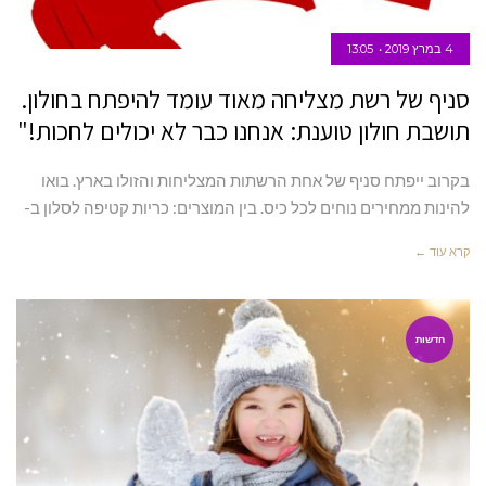
4 במרץ 2019
13:05
סניף של רשת מצליחה מאוד עומד להיפתח בחולון.
תושבת חולון טוענת: אנחנו כבר לא יכולים לחכות!"
בקרוב ייפתח סניף של אחת הרשתות המצליחות והזולו בארץ. בואו
להינות ממחירים נוחים לכל כיס. בין המוצרים: כריות קטיפה לסלון ב-
קרא עוד ←
חדשות