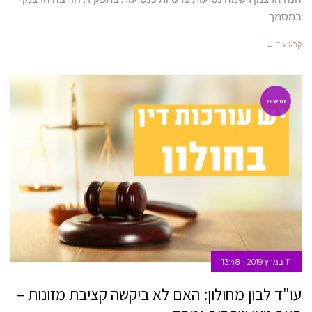
במסמך
קרא עוד ←
חדשות
11 במרץ 2019
13:48
עו"ד לבון מחולון: האם לא ביקשה קציבת מזונות –