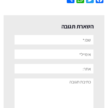
השארת תגובה
שם:*
אימייל*
אתר:
תגובה