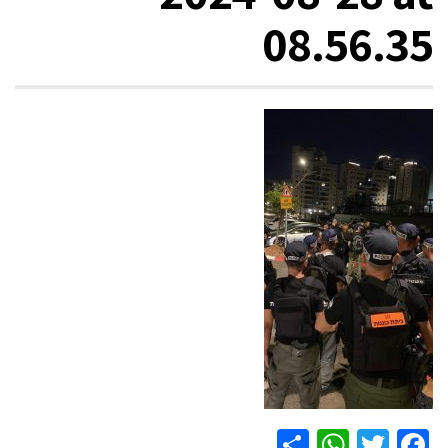
08.56.35
WhatsApp
Share
Twitter
Facebook