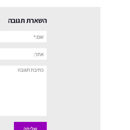
השארת תגובה
שם:*
אתר:
תגובה