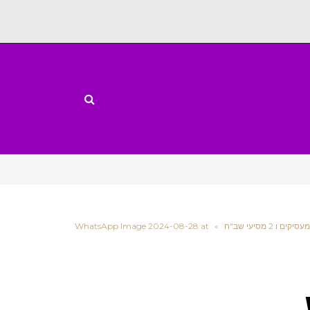
WhatsApp Image 2024-08-28 at
»