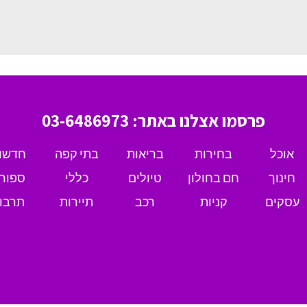
פרסמו אצלנו באתר: 03-6486973
אוכל
בחירות
בריאות
בתי קפה
חדשו
חינוך
חם בחולון
טיולים
כללי
ספור
עסקים
קניות
רכב
תיירות
תרבו