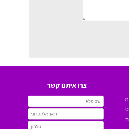
צרו איתנו קשר
ת
ט
ת