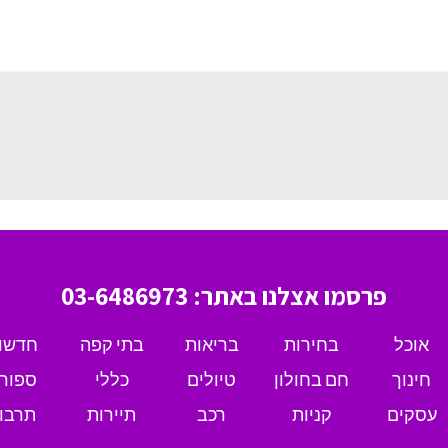
פרסמו אצלנו באתר: 03-6486973
אוכל
בחירות
בריאות
בתי קפה
חדשו
חינוך
חם בחולון
טיולים
כללי
ספור
עסקים
קניות
רכב
תיירות
תרבו