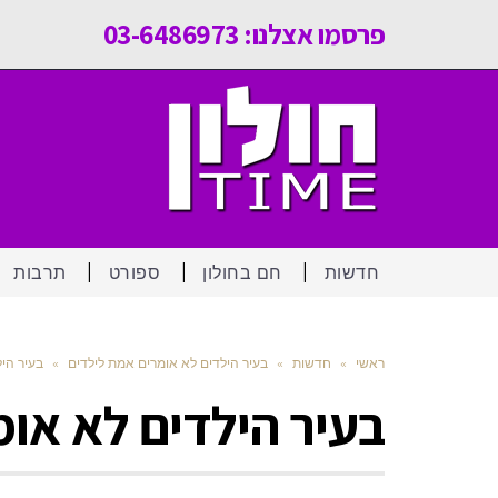
פרסמו אצלנו: 03-6486973
חדשות
חם בחולון
ספורט
תרבות
ראשי
»
חדשות
»
בעיר הילדים לא אומרים אמת לילדים
»
בעיר הי
בעיר הילדים לא או