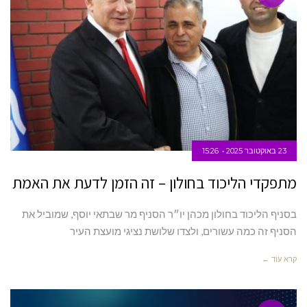
23 באוקטובר 2025
15:26
מתפקדי הליכוד בחולון – זה הזמן לדעת את האמת
בסניף הליכוד בחולון מכהן יו״ר הסניף מר שבתאי יוסף, שמוביל את
הסניף זה כמה עשורים, ולצדו שלושת נציגי מועצת העיר
קרא עוד ←