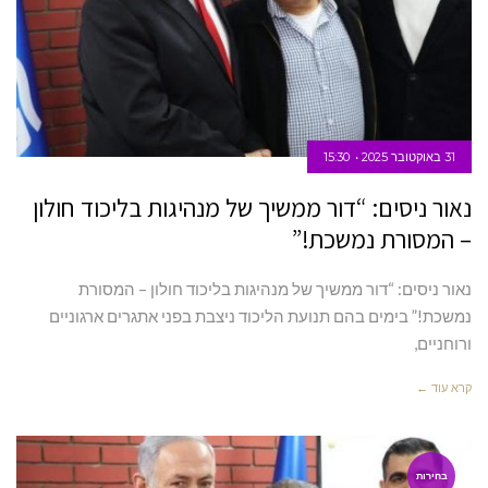
31 באוקטובר 2025
15:30
נאור ניסים: “דור ממשיך של מנהיגות בליכוד חולון
– המסורת נמשכת!”
נאור ניסים: “דור ממשיך של מנהיגות בליכוד חולון – המסורת
נמשכת!” בימים בהם תנועת הליכוד ניצבת בפני אתגרים ארגוניים
ורוחניים,
קרא עוד ←
בחירות