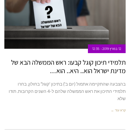
12 במרץ 2019
12:35
תלמידי תיכון קוגל קבעו: ראש הממשלה הבא של
מדינת ישראל הוא.. היא.. הוא…
בהצבעה שהתקיימה אתמול (יום ב') בתיכון 'קוגל' בחולון, בחרו
תלמידי התיכון את ראש הממשלה שלהם ל-4 השנים הקרובות. תודו
שלא
קרא עוד ←