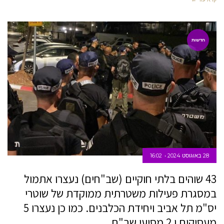
חדשות
28 באוגוסט 2024
16:02
43 שוהים בלתי חוקיים (שב"חים) נעצרו אתמול
במסגרת פעילות משטרתית ממוקדת של שוטרי
יס"מ תל אביב ויחידת הכלבנים. כמו כן נעצרו 5
מעסיקים ו 2 מסיעי שב"ח